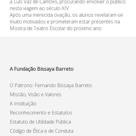
a Luís Vaz de Camões, procurando envolver o público
Informações
nesta viagem ao século XIV.
Após uma merecida ovação, os alunos revelaram-se
muito motivados e prometeram estar presentes na
APEE
Mostra de Teatro Escolar do próximo ano.
Notícias
A Fundação Bissaya Barreto
O Patrono: Fernando Bissaya Barreto
Missão, Visão e Valores
A Instituição
Reconhecimento e Estatutos
Estatuto de Utilidade Pública
Código de Ética e de Conduta