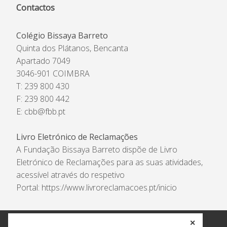
Contactos
Colégio Bissaya Barreto
Quinta dos Plátanos, Bencanta
Apartado 7049
3046-901 COIMBRA
T: 239 800 430
F: 239 800 442
E:
cbb@fbb.pt
Livro Eletrónico de Reclamações
A Fundação Bissaya Barreto dispõe de Livro
Eletrónico de Reclamações para as suas atividades,
acessível através do respetivo
Portal:
https://www.livroreclamacoes.pt/inicio
✕