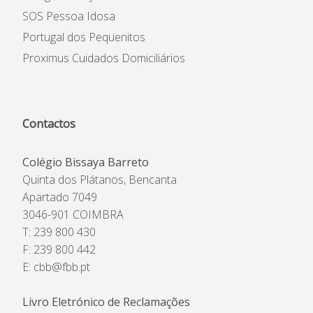
SOS Pessoa Idosa
Portugal dos Pequenitos
Proximus Cuidados Domiciliários
Contactos
Colégio Bissaya Barreto
Quinta dos Plátanos, Bencanta
Apartado 7049
3046-901 COIMBRA
T: 239 800 430
F: 239 800 442
E:
cbb@fbb.pt
Livro Eletrónico de Reclamações