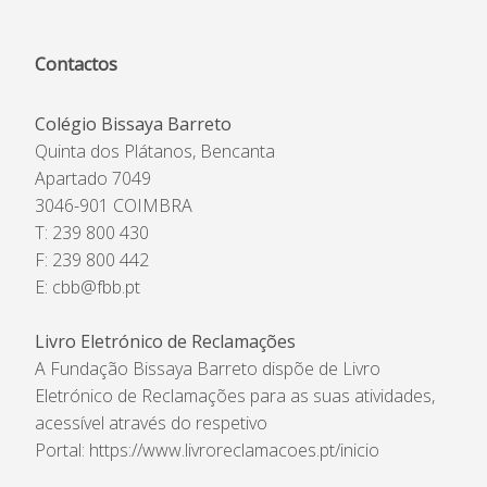
Contactos
Colégio Bissaya Barreto
Quinta dos Plátanos, Bencanta
Apartado 7049
3046-901 COIMBRA
T: 239 800 430
F: 239 800 442
E:
cbb@fbb.pt
Livro Eletrónico de Reclamações
A Fundação Bissaya Barreto dispõe de Livro
Eletrónico de Reclamações para as suas atividades,
acessível através do respetivo
Portal:
https://www.livroreclamacoes.pt/inicio