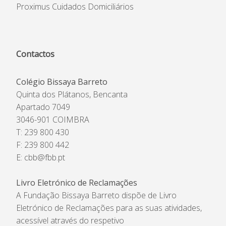
Proximus Cuidados Domiciliários
Contactos
Colégio Bissaya Barreto
Quinta dos Plátanos, Bencanta
Apartado 7049
3046-901 COIMBRA
T: 239 800 430
F: 239 800 442
E:
cbb@fbb.pt
Livro Eletrónico de Reclamações
A Fundação Bissaya Barreto dispõe de Livro
Eletrónico de Reclamações para as suas atividades,
acessível através do respetivo