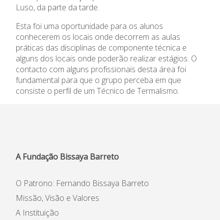
Luso, da parte da tarde.
Informações
Esta foi uma oportunidade para os alunos
conhecerem os locais onde decorrem as aulas
APEE
práticas das disciplinas de componente técnica e
alguns dos locais onde poderão realizar estágios. O
Notícias
contacto com alguns profissionais desta área foi
fundamental para que o grupo perceba em que
consiste o perfil de um Técnico de Termalismo.
A Fundação Bissaya Barreto
O Patrono: Fernando Bissaya Barreto
Missão, Visão e Valores
A Instituição