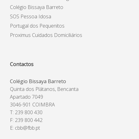
Colégio Bissaya Barreto
SOS Pessoa Idosa
Portugal dos Pequenitos
Proximus Cuidados Domiciliários
Contactos
Colégio Bissaya Barreto
Quinta dos Plátanos, Bencanta
Apartado 7049
3046-901 COIMBRA
T: 239 800 430
F: 239 800 442
E:
cbb@fbb.pt