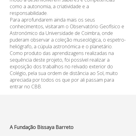
como a autonomia, a criatividade e a
responsabilidade.
Informações
Para aprofundarem ainda mais os seus
conhecimentos, visitaram o Observatório Geofísico e
APEE
Astronómico da Universidade de Coimbra, onde
puderam observar a coleção museológica, o espetro-
Notícias
heliógrafo, a cúpula astronómica e o planetário.
Como produto das aprendizagens realizadas na
sequência deste projeto, foi possível realizar a
exposição dos trabalhos no relvado exterior do
Colégio, pela sua ordem de distância ao Sol, muito
apreciada por todos os que por ali passam para
entrar no CBB.
A Fundação Bissaya Barreto