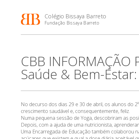
Colégio Bissaya Barreto
Fundação Bissaya Barreto
CBB INFORMAÇÃO Pro
Saúde & Bem-Estar:
No decurso dos dias 29 e 30 de abril, os alunos do
crescimento saudável e, consequentemente, feliz.
Numa pequena sessão de Yoga, descobriram as posiç
Depois, com a ajuda de uma nutricionista, aprendera
Uma Encarregada de Educação também colaborou na 
açúcares que existem e qual a dose diária aceitável q