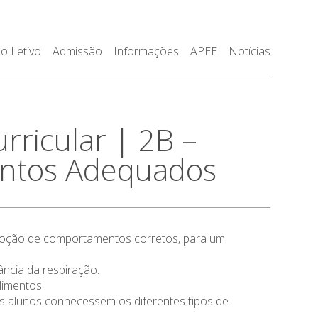
o Letivo
Admissão
Informações
APEE
Notícias
ricular | 2B –
entos Adequados
 adoção de comportamentos corretos, para um
ncia da respiração.
limentos.
 alunos conhecessem os diferentes tipos de