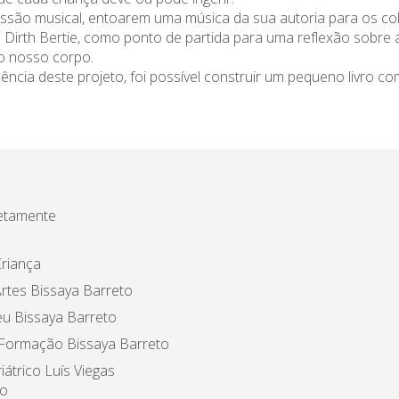
ssão musical, entoarem uma música da sua autoria para os co
de Dirth Bertie, como ponto de partida para uma reflexão sobre
ao nosso corpo.
ia deste projeto, foi possível construir um pequeno livro com a
etamente
riança
rtes Bissaya Barreto
u Bissaya Barreto
 Formação Bissaya Barreto
iátrico Luís Viegas
o