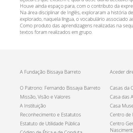
Houve ainda espaço para, com o contributo da expre
Na área disciplinar de Inglês, exploraram a história 
explorado, naquela língua, o vocabulário associado 
Como produto das aprendizagens realizadas na sequênc
textos foram realizados em grupo.
A Fundação Bissaya Barreto
Aceder dir
O Patrono: Fernando Bissaya Barreto
Casas da C
Missão, Visão e Valores
Casa das A
A Instituição
Casa Muse
Reconhecimento e Estatutos
Centro de
Estatuto de Utilidade Pública
Centro Ger
Nasciment
Código de Ética e de Conduta