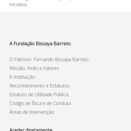
iniciativa.
Informações
APEE
Notícias
A Fundação Bissaya Barreto
O Patrono: Fernando Bissaya Barreto
Missão, Visão e Valores
A Instituição
Reconhecimento e Estatutos
Estatuto de Utilidade Pública
Código de Ética e de Conduta
Áreas de Intervenção
Aceder diretamente