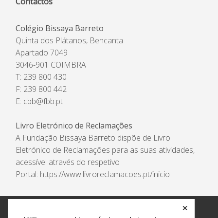
Contactos
Colégio Bissaya Barreto
Quinta dos Plátanos, Bencanta
Apartado 7049
3046-901 COIMBRA
T: 239 800 430
F: 239 800 442
E:
cbb@fbb.pt
Livro Eletrónico de Reclamações
A Fundação Bissaya Barreto dispõe de Livro
Eletrónico de Reclamações para as suas atividades,
acessível através do respetivo
Portal:
https://www.livroreclamacoes.pt/inicio
✕
Política de Privacidade e Tratamento de Dados