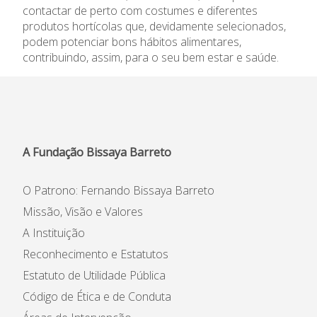
contactar de perto com costumes e diferentes
Informações
produtos hortícolas que, devidamente selecionados,
podem potenciar bons hábitos alimentares,
APEE
contribuindo, assim, para o seu bem estar e saúde.
Notícias
A Fundação Bissaya Barreto
O Patrono: Fernando Bissaya Barreto
Missão, Visão e Valores
A Instituição
Reconhecimento e Estatutos
Estatuto de Utilidade Pública
Código de Ética e de Conduta