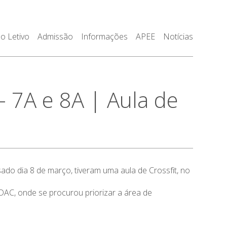
o Letivo
Admissão
Informações
APEE
Notícias
7A e 8A | Aula de
ado dia 8 de março, tiveram uma aula de Crossfit, no
DAC, onde se procurou priorizar a área de