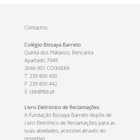
Contactos
Colégio Bissaya Barreto
Quinta dos Plátanos, Bencanta
Apartado 7049
3046-901 COIMBRA
T: 239 800 430
F: 239 800 442
E:
cbb@fbb.pt
Livro Eletrónico de Reclamações
A Fundação Bissaya Barreto dispõe de
Livro Eletrónico de Reclamações para as
suas atividades, acessível através do
respetivo