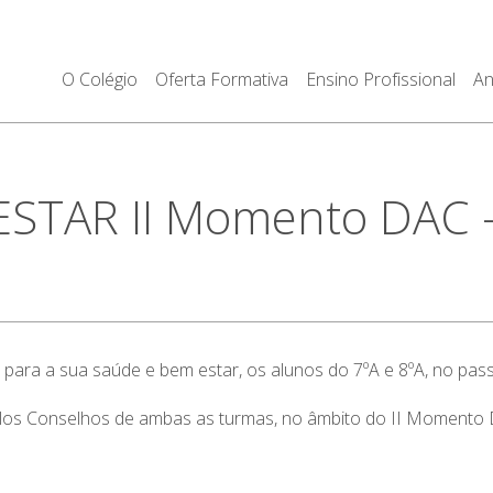
O Colégio
Oferta Formativa
Ensino Profissional
An
TAR II Momento DAC – 
para a sua saúde e bem estar, os alunos do 7ºA e 8ºA, no pass
pelos Conselhos de ambas as turmas, no âmbito do II Momento 