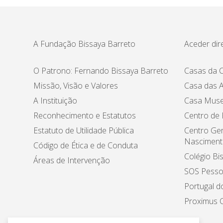
A Fundação Bissaya Barreto
Aceder dir
O Patrono: Fernando Bissaya Barreto
Casas da C
Missão, Visão e Valores
Casa das A
A Instituição
Casa Muse
Reconhecimento e Estatutos
Centro de
Estatuto de Utilidade Pública
Centro Ger
Nasciment
Código de Ética e de Conduta
Colégio Bi
Áreas de Intervenção
SOS Pesso
Portugal d
Proximus C