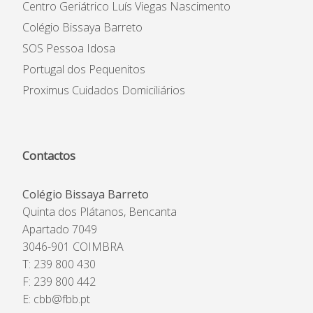
Centro Geriátrico Luís Viegas Nascimento
Colégio Bissaya Barreto
SOS Pessoa Idosa
Portugal dos Pequenitos
Proximus Cuidados Domiciliários
Contactos
Colégio Bissaya Barreto
Quinta dos Plátanos, Bencanta
Apartado 7049
3046-901 COIMBRA
T: 239 800 430
F: 239 800 442
E:
cbb@fbb.pt