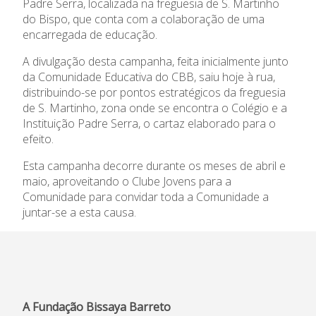
Admissão
Padre Serra, localizada na freguesia de S. Martinho
do Bispo, que conta com a colaboração de uma
Informações
encarregada de educação.
A divulgação desta campanha, feita inicialmente junto
APEE
da Comunidade Educativa do CBB, saiu hoje à rua,
distribuindo-se por pontos estratégicos da freguesia
Notícias
de S. Martinho, zona onde se encontra o Colégio e a
Instituição Padre Serra, o cartaz elaborado para o
efeito.
Esta campanha decorre durante os meses de abril e
maio, aproveitando o Clube Jovens para a
Comunidade para convidar toda a Comunidade a
juntar-se a esta causa.
A Fundação Bissaya Barreto