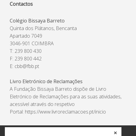
Contactos
Colégio Bissaya Barreto
Quinta dos Plátanos, Bencanta
Apartado 7049
3046-901 COIMBRA
T: 239 800 430
F: 239 800 442
E:
cbb@fbb.pt
Livro Eletrónico de Reclamações
A Fundação Bissaya Barreto dispõe de Livro
Eletrónico de Reclamações para as suas atividades,
acessível através do respetivo
Portal:
https://www.livroreclamacoes.pt/inicio
✕