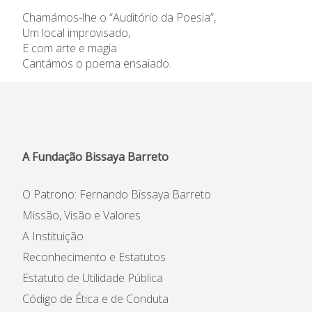
Informações
Chamámos-lhe o “Auditório da Poesia”,
Um local improvisado,
E com arte e magia
APEE
Cantámos o poema ensaiado.
Notícias
A Fundação Bissaya Barreto
O Patrono: Fernando Bissaya Barreto
Missão, Visão e Valores
A Instituição
Reconhecimento e Estatutos
Estatuto de Utilidade Pública
Código de Ética e de Conduta