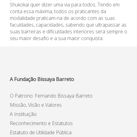
Shukokai quer dizer uma via para todos. Tendo em
Informações
conta essa máxima, todos os praticantes da
modalidade praticam-na de acordo com as suas
APEE
faculdades, capacidades, sabendo que ultrapassar as
suas barreiras e dificuldades interiores será sempre o
seu maior desafio e a sua maior conquista.
Notícias
A Fundação Bissaya Barreto
O Patrono: Fernando Bissaya Barreto
Missão, Visão e Valores
A Instituição
Reconhecimento e Estatutos
Estatuto de Utilidade Pública