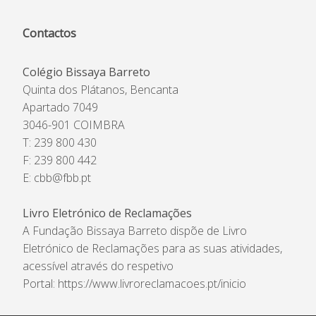
Contactos
Colégio Bissaya Barreto
Quinta dos Plátanos, Bencanta
Apartado 7049
3046-901 COIMBRA
T: 239 800 430
F: 239 800 442
E:
cbb@fbb.pt
Livro Eletrónico de Reclamações
A Fundação Bissaya Barreto dispõe de Livro
Eletrónico de Reclamações para as suas atividades,
acessível através do respetivo
Portal:
https://www.livroreclamacoes.pt/inicio