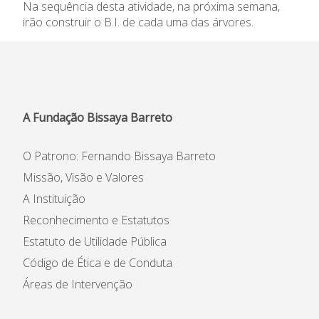
Na sequência desta atividade, na próxima semana,
Informações
irão construir o B.I. de cada uma das árvores.
APEE
Notícias
A Fundação Bissaya Barreto
O Patrono: Fernando Bissaya Barreto
Missão, Visão e Valores
A Instituição
Reconhecimento e Estatutos
Estatuto de Utilidade Pública
Código de Ética e de Conduta
Áreas de Intervenção