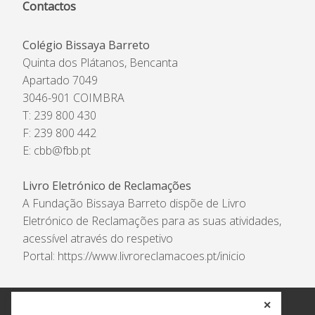
Contactos
Colégio Bissaya Barreto
Quinta dos Plátanos, Bencanta
Apartado 7049
3046-901 COIMBRA
T: 239 800 430
F: 239 800 442
E:
cbb@fbb.pt
Livro Eletrónico de Reclamações
A Fundação Bissaya Barreto dispõe de Livro
Eletrónico de Reclamações para as suas atividades,
acessível através do respetivo
Portal:
https://www.livroreclamacoes.pt/inicio
✕