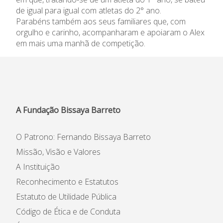
de igual para igual com atletas do 2° ano.
Informações
Parabéns também aos seus familiares que, com
orgulho e carinho, acompanharam e apoiaram o Alex
APEE
em mais uma manhã de competição.
Notícias
A Fundação Bissaya Barreto
O Patrono: Fernando Bissaya Barreto
Missão, Visão e Valores
A Instituição
Reconhecimento e Estatutos
Estatuto de Utilidade Pública
Código de Ética e de Conduta