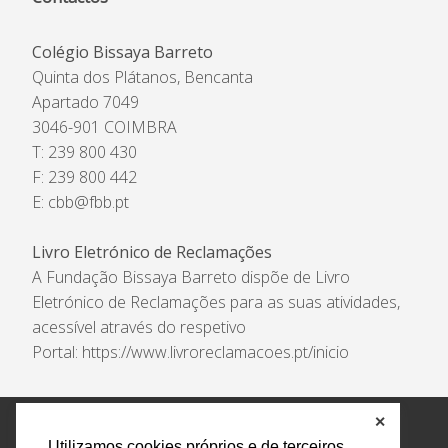
Colégio Bissaya Barreto
Quinta dos Plátanos, Bencanta
Apartado 7049
3046-901 COIMBRA
T: 239 800 430
F: 239 800 442
E:
cbb@fbb.pt
Livro Eletrónico de Reclamações
A Fundação Bissaya Barreto dispõe de Livro
Eletrónico de Reclamações para as suas atividades,
acessível através do respetivo
Portal:
https://www.livroreclamacoes.pt/inicio
✕
Política de Privacidade e Tratamento de Dados
Utilizamos cookies próprios e de terceiros