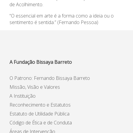
de Acolhimento.
Informações
“O essencial em arte é a forma como a ideia ou o
sentimento é sentida.” (Fernando Pessoa)
APEE
Notícias
A Fundação Bissaya Barreto
O Patrono: Fernando Bissaya Barreto
Missão, Visão e Valores
A Instituição
Reconhecimento e Estatutos
Estatuto de Utilidade Pública
Código de Ética e de Conduta
Áreas de Intervenção