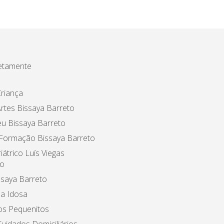
etamente
riança
rtes Bissaya Barreto
u Bissaya Barreto
 Formação Bissaya Barreto
iátrico Luís Viegas
o
ssaya Barreto
a Idosa
os Pequenitos