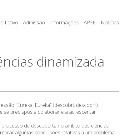
o Letivo
Admissão
Informações
APEE
Notícias
ências dinamizada
são “Eureka, Eureka” (descobri, descobri!).
e se predispôs a colaborar e a acrescentar
m processo de descoberta no âmbito das ciências.
 retirar algumas conclusões relativas a um problema