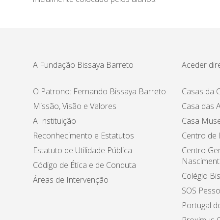
A Fundação Bissaya Barreto
Aceder dir
O Patrono: Fernando Bissaya Barreto
Casas da C
Missão, Visão e Valores
Casa das A
A Instituição
Casa Muse
Reconhecimento e Estatutos
Centro de
Estatuto de Utilidade Pública
Centro Ger
Nasciment
Código de Ética e de Conduta
Colégio Bi
Áreas de Intervenção
SOS Pesso
Portugal d