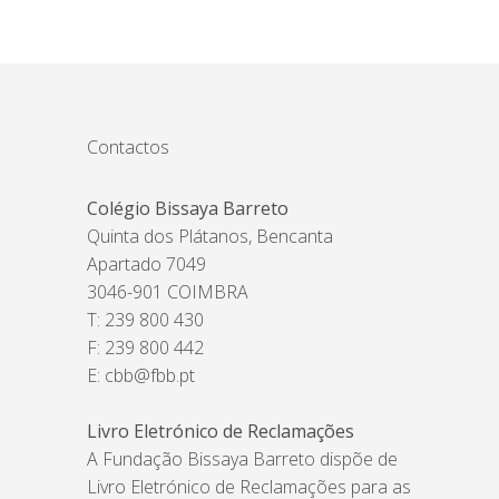
Contactos
Colégio Bissaya Barreto
Quinta dos Plátanos, Bencanta
Apartado 7049
3046-901 COIMBRA
T: 239 800 430
F: 239 800 442
E:
cbb@fbb.pt
Livro Eletrónico de Reclamações
A Fundação Bissaya Barreto dispõe de
Livro Eletrónico de Reclamações para as