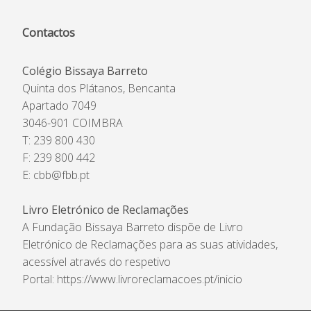
Contactos
Colégio Bissaya Barreto
Quinta dos Plátanos, Bencanta
Apartado 7049
3046-901 COIMBRA
T: 239 800 430
F: 239 800 442
E:
cbb@fbb.pt
Livro Eletrónico de Reclamações
A Fundação Bissaya Barreto dispõe de Livro
Eletrónico de Reclamações para as suas atividades,
acessível através do respetivo
Portal:
https://www.livroreclamacoes.pt/inicio