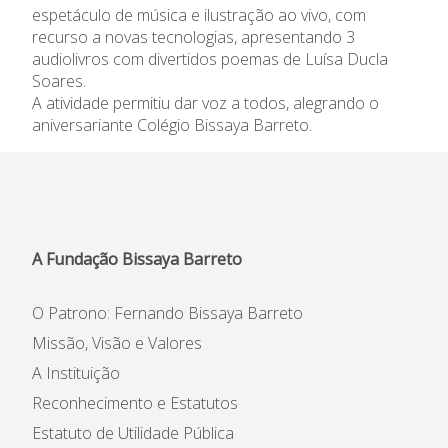
espetáculo de música e ilustração ao vivo, com
Informações
recurso a novas tecnologias, apresentando 3
audiolivros com divertidos poemas de Luísa Ducla
APEE
Soares.
A atividade permitiu dar voz a todos, alegrando o
aniversariante Colégio Bissaya Barreto.
Notícias
A Fundação Bissaya Barreto
O Patrono: Fernando Bissaya Barreto
Missão, Visão e Valores
A Instituição
Reconhecimento e Estatutos
Estatuto de Utilidade Pública