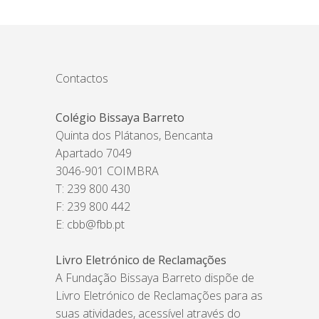
Contactos
Colégio Bissaya Barreto
Quinta dos Plátanos, Bencanta
Apartado 7049
3046-901 COIMBRA
T: 239 800 430
F: 239 800 442
E:
cbb@fbb.pt
Livro Eletrónico de Reclamações
A Fundação Bissaya Barreto dispõe de
Livro Eletrónico de Reclamações para as
suas atividades, acessível através do