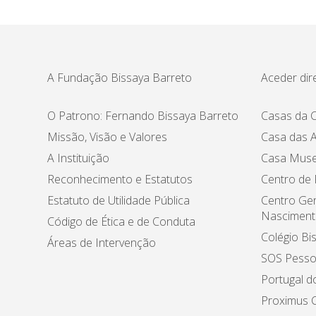
A Fundação Bissaya Barreto
Aceder dir
O Patrono: Fernando Bissaya Barreto
Casas da C
Missão, Visão e Valores
Casa das A
A Instituição
Casa Muse
Reconhecimento e Estatutos
Centro de
Estatuto de Utilidade Pública
Centro Ger
Nasciment
Código de Ética e de Conduta
Colégio Bi
Áreas de Intervenção
SOS Pesso
Portugal d
Proximus C