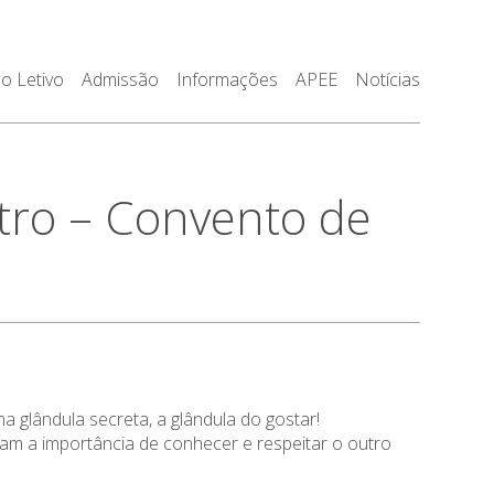
o Letivo
Admissão
Informações
APEE
Notícias
tro – Convento de
 glândula secreta, a glândula do gostar!
m a importância de conhecer e respeitar o outro