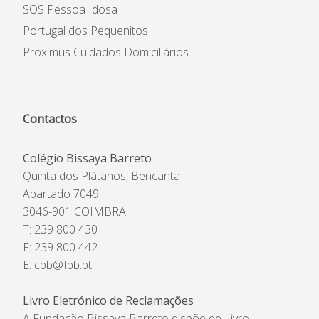
SOS Pessoa Idosa
Portugal dos Pequenitos
Proximus Cuidados Domiciliários
Contactos
Colégio Bissaya Barreto
Quinta dos Plátanos, Bencanta
Apartado 7049
3046-901 COIMBRA
T: 239 800 430
F: 239 800 442
E:
cbb@fbb.pt
Livro Eletrónico de Reclamações
A Fundação Bissaya Barreto dispõe de Livro