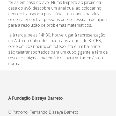
férias em casa do avô. Numa limpeza ao jardim da
casa do avô, descobre um anel que, ao colocar no
Informações
dedo, o transporta para várias realidades paralelas
onde irá encontrar pessoas que necessitam de ajuda
APEE
para a resolução de problemas matemáticos.
Já à tarde, pelas 14h30, houve lugar à representação
Notícias
do Auto do Cubo, destinado aos alunos do 3º CEB,
onde um cozinheiro, um futebolista e um bailarino
são teletransportados para um cubo gigante e têm de
resolver enigmas matemáticos para voltarem à vida
normal.
A Fundação Bissaya Barreto
O Patrono: Fernando Bissaya Barreto