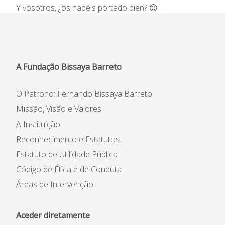
Y vosotros, ¿os habéis portado bien?
😊
Informações
APEE
Notícias
A Fundação Bissaya Barreto
O Patrono: Fernando Bissaya Barreto
Missão, Visão e Valores
A Instituição
Reconhecimento e Estatutos
Estatuto de Utilidade Pública
Código de Ética e de Conduta
Áreas de Intervenção
Aceder diretamente