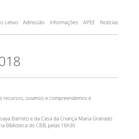
o Letivo
Admissão
Informações
APEE
Notícias
2018
os recursos, ouvimos e compreendemos e
issaya Barreto e da Casa da Criança Maria Granado
na Biblioteca do CBB, pelas 16h30.