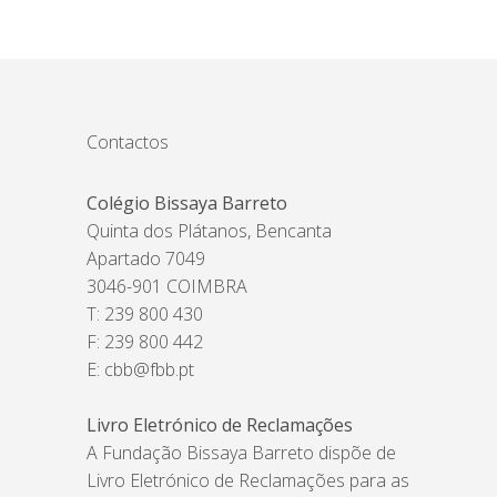
Contactos
Colégio Bissaya Barreto
Quinta dos Plátanos, Bencanta
Apartado 7049
3046-901 COIMBRA
T: 239 800 430
F: 239 800 442
E:
cbb@fbb.pt
Livro Eletrónico de Reclamações
A Fundação Bissaya Barreto dispõe de
Livro Eletrónico de Reclamações para as