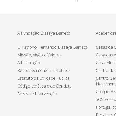
A Fundação Bissaya Barreto
Aceder dir
O Patrono: Fernando Bissaya Barreto
Casas da C
Missão, Visão e Valores
Casa das A
A Instituição
Casa Muse
Reconhecimento e Estatutos
Centro de
Estatuto de Utilidade Pública
Centro Ger
Nasciment
Código de Ética e de Conduta
Colégio Bi
Áreas de Intervenção
SOS Pesso
Portugal d
Proximus C