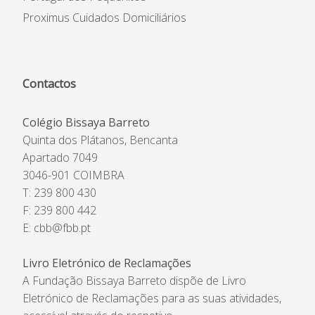
Proximus Cuidados Domiciliários
Contactos
Colégio Bissaya Barreto
Quinta dos Plátanos, Bencanta
Apartado 7049
3046-901 COIMBRA
T: 239 800 430
F: 239 800 442
E:
cbb@fbb.pt
Livro Eletrónico de Reclamações
A Fundação Bissaya Barreto dispõe de Livro
Eletrónico de Reclamações para as suas atividades,