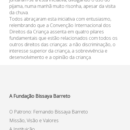
pijama, numa manhã muito risonha, apesar da visita
Informações
da chuva.
Todos abraçaram esta iniciativa com entusiasmo,
relembrando que a Convenção Internacional dos
APEE
Direitos da Criança assenta em quatro pilares
fundamentais que estão relacionados com todos os
Notícias
outros direitos das crianças: a não discriminação, o
interesse superior da criança, a sobrevivência e
desenvolvimento e a opinião da criança.
A Fundação Bissaya Barreto
O Patrono: Fernando Bissaya Barreto
Missão, Visão e Valores
A Instituição