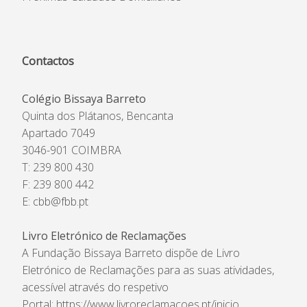
Contactos
Colégio Bissaya Barreto
Quinta dos Plátanos, Bencanta
Apartado 7049
3046-901 COIMBRA
T: 239 800 430
F: 239 800 442
E:
cbb@fbb.pt
Livro Eletrónico de Reclamações
A Fundação Bissaya Barreto dispõe de Livro
Eletrónico de Reclamações para as suas atividades,
acessível através do respetivo
Portal:
https://www.livroreclamacoes.pt/inicio