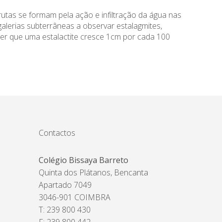
utas se formam pela ação e infiltração da água nas
alerias subterrâneas a observar estalagmites,
ber que uma estalactite cresce 1cm por cada 100
Contactos
Colégio Bissaya Barreto
Quinta dos Plátanos, Bencanta
Apartado 7049
3046-901 COIMBRA
T: 239 800 430