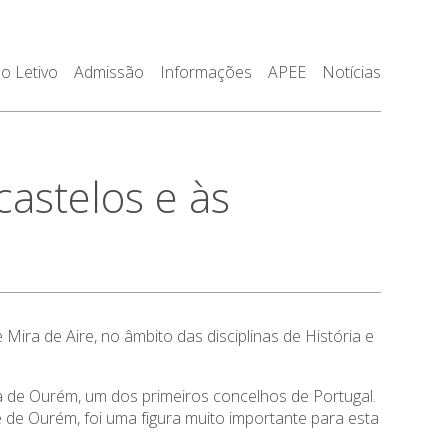
o Letivo
Admissão
Informações
APEE
Notícias
astelos e às
ira de Aire, no âmbito das disciplinas de História e
ia de Ourém, um dos primeiros concelhos de Portugal.
de Ourém, foi uma figura muito importante para esta