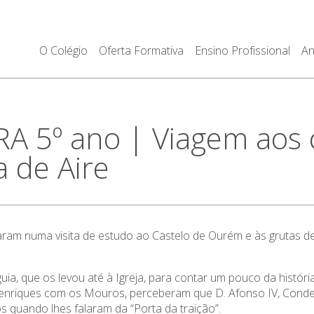
O Colégio
Oferta Formativa
Ensino Profissional
An
 5º ano | Viagem aos c
 de Aire
ram numa visita de estudo ao Castelo de Ourém e às grutas de M
ia, que os levou até à Igreja, para contar um pouco da histór
Henriques com os Mouros, perceberam que D. Afonso IV, Conde 
os quando lhes falaram da “Porta da traição”.