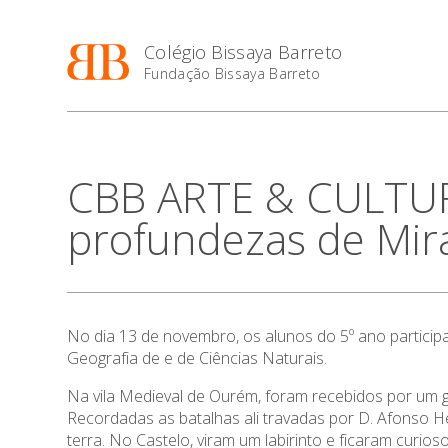
Colégio Bissaya Barreto
Fundação Bissaya Barreto
CBB ARTE & CULTURA
profundezas de Mira
No dia 13 de novembro, os alunos do 5º ano participa
Geografia de e de Ciências Naturais.
Na vila Medieval de Ourém, foram recebidos por um gu
Recordadas as batalhas ali travadas por D. Afonso 
terra. No Castelo, viram um labirinto e ficaram curios