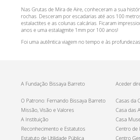
Nas Grutas de Mira de Aire, conheceram a sua histór
rochas. Desceram por escadarias até aos 100 metros 
estalactites e as colunas calcárias. Ficaram impres
anos e uma estalagmite 1mm por 100 anos!
Foi uma autêntica viagem no tempo e às profundezas
A Fundação Bissaya Barreto
Aceder dir
O Patrono: Fernando Bissaya Barreto
Casas da C
Missão, Visão e Valores
Casa das A
A Instituição
Casa Muse
Reconhecimento e Estatutos
Centro de
Estatuto de Utilidade Pública
Centro Ger