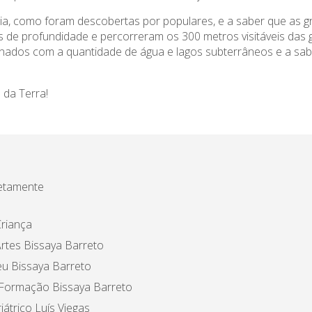
ia, como foram descobertas por populares, e a saber que as gr
de profundidade e percorreram os 300 metros visitáveis das g
sionados com a quantidade de água e lagos subterrâneos e a sa
 da Terra!
etamente
riança
rtes Bissaya Barreto
u Bissaya Barreto
 Formação Bissaya Barreto
iátrico Luís Viegas