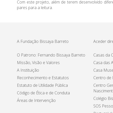
Com este projeto, além de terem desenvolvido dife
pares para a leitura.
A Fundação Bissaya Barreto
Aceder dir
O Patrono: Fernando Bissaya Barreto
Casas da C
Missão, Visão e Valores
Casa das A
A Instituição
Casa Muse
Reconhecimento e Estatutos
Centro de
Estatuto de Utilidade Pública
Centro Ger
Nasciment
Código de Ética e de Conduta
Colégio Bi
Áreas de Intervenção
SOS Pesso