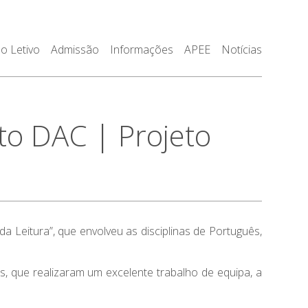
o Letivo
Admissão
Informações
APEE
Notícias
o DAC | Projeto
a Leitura”, que envolveu as disciplinas de Português,
, que realizaram um excelente trabalho de equipa, a