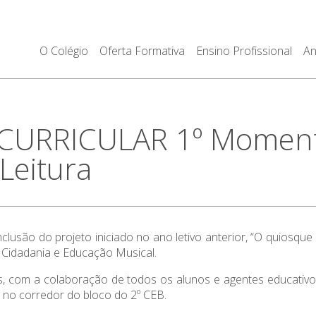
O Colégio
Oferta Formativa
Ensino Profissional
An
 CURRICULAR 1º Moment
Leitura
são do projeto iniciado no ano letivo anterior, “O quiosque d
 Cidadania e Educação Musical.
, com a colaboração de todos os alunos e agentes educativos
a no corredor do bloco do 2º CEB.