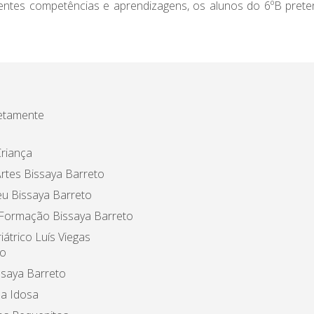
rentes competências e aprendizagens, os alunos do 6ºB prete
etamente
riança
rtes Bissaya Barreto
u Bissaya Barreto
 Formação Bissaya Barreto
iátrico Luís Viegas
o
ssaya Barreto
a Idosa