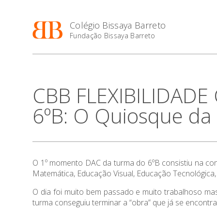
Colégio Bissaya Barreto
Fundação Bissaya Barreto
CBB FLEXIBILIDADE
6ºB: O Quiosque da 
O 1º momento DAC da turma do 6ºB consistiu na conclu
Matemática, Educação Visual, Educação Tecnológica,
O dia foi muito bem passado e muito trabalhoso mas
turma conseguiu terminar a “obra” que já se encontr