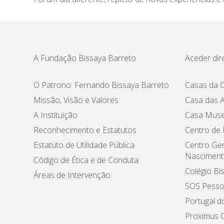
A Fundação Bissaya Barreto
Aceder dir
O Patrono: Fernando Bissaya Barreto
Casas da C
Missão, Visão e Valores
Casa das A
A Instituição
Casa Muse
Reconhecimento e Estatutos
Centro de
Estatuto de Utilidade Pública
Centro Ger
Nasciment
Código de Ética e de Conduta
Colégio Bi
Áreas de Intervenção
SOS Pesso
Portugal d
Proximus C