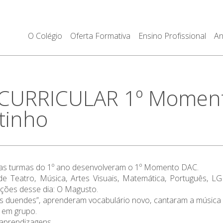
O Colégio
Oferta Formativa
Ensino Profissional
An
 CURRICULAR 1º Momento
tinho
as turmas do 1º ano desenvolveram o 1º Momento DAC.
de Teatro, Música, Artes Visuais, Matemática, Português, 
ções desse dia: O Magusto.
s duendes”, aprenderam vocabulário novo, cantaram a música 
 em grupo.
 aprendizagens.