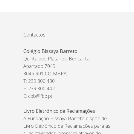
Contactos
Colégio Bissaya Barreto
Quinta dos Plátanos, Bencanta
Apartado 7049
3046-901 COIMBRA
T: 239 800 430
F: 239 800 442
E:
cbb@fbb.pt
Livro Eletrónico de Reclamações
A Fundação Bissaya Barreto dispõe de
Livro Eletrónico de Reclamações para as
suas atividades, acessível através do