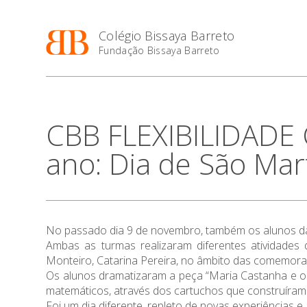
Colégio Bissaya Barreto
Fundação Bissaya Barreto
CBB FLEXIBILIDADE
ano: Dia de São Mar
No passado dia 9 de novembro, também os alunos d
Ambas as turmas realizaram diferentes atividades 
Monteiro, Catarina Pereira, no âmbito das comemora
Os alunos dramatizaram a peça “Maria Castanha e o
matemáticos, através dos cartuchos que construíram
Foi um dia diferente, repleto de novas experiências e