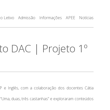
o Letivo
Admissão
Informações
APEE
Notícias
 DAC | Projeto 1º
LGP e Inglês, com a colaboração dos docentes Cátia
“Uma, duas, três castanhas” e exploraram conteúdos