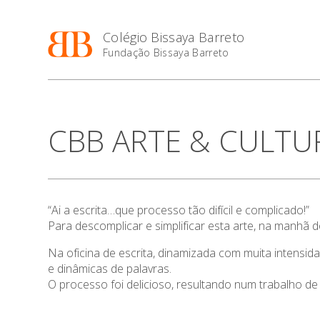
Colégio Bissaya Barreto
Fundação Bissaya Barreto
CBB ARTE & CULTURA 
“Ai a escrita…que processo tão difícil e complicado!”
Para descomplicar e simplificar esta arte, na manhã
Na oficina de escrita, dinamizada com muita intensid
e dinâmicas de palavras.
O processo foi delicioso, resultando num trabalho de