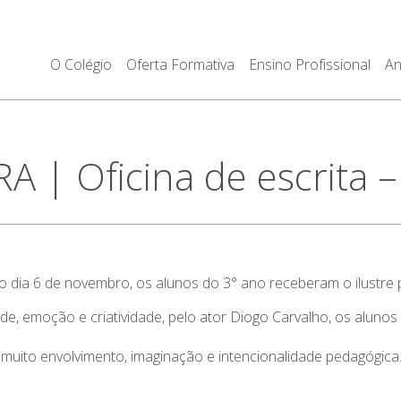
O Colégio
Oferta Formativa
Ensino Profissional
An
| Oficina de escrita –
 do dia 6 de novembro, os alunos do 3° ano receberam o ilustr
ade, emoção e criatividade, pelo ator Diogo Carvalho, os alunos
 muito envolvimento, imaginação e intencionalidade pedagógica