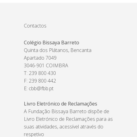
Contactos
Colégio Bissaya Barreto
Quinta dos Plátanos, Bencanta
Apartado 7049
3046-901 COIMBRA
T: 239 800 430
F: 239 800 442
E:
cbb@fbb.pt
Livro Eletrónico de Reclamações
A Fundação Bissaya Barreto dispõe de
Livro Eletrónico de Reclamações para as
suas atividades, acessível através do
respetivo