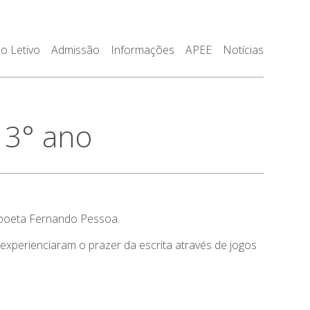
o Letivo
Admissão
Informações
APEE
Notícias
 3° ano
e poeta Fernando Pessoa.
 experienciaram o prazer da escrita através de jogos
.