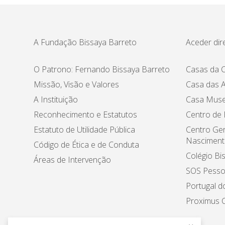
A Fundação Bissaya Barreto
Aceder dir
O Patrono: Fernando Bissaya Barreto
Casas da C
Missão, Visão e Valores
Casa das A
A Instituição
Casa Muse
Reconhecimento e Estatutos
Centro de
Estatuto de Utilidade Pública
Centro Ger
Nasciment
Código de Ética e de Conduta
Colégio Bi
Áreas de Intervenção
SOS Pesso
Portugal d
Proximus C