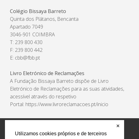
Colégio Bissaya Barreto
Quinta dos Plátanos, Bencanta
Apartado 7049
3046-901 COIMBRA
T: 239 800 430
F: 239 800 442
E:
cbb@fbb.pt
Livro Eletrónico de Reclamações
A Fundação Bissaya Barreto dispõe de Livro
Eletrónico de Reclamações para as suas atividades,
acessível através do respetivo
Portal:
https://www.livroreclamacoes.pt/inicio
✕
Política de Privacidade e Tratamento de Dados
Utilizamos cookies próprios e de terceiros
Encarregado de Proteção de Dados
Livro Eletrónico