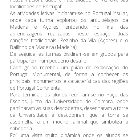
localidades de Portugal”.
Admissão
As atividades letivas iniciaram-se no Portugal insular,
onde cada turma explorou os arquipélagos da
Informações
Madeira e Açores, entoando, no final das
aprendizagens realizadas neste espaço, duas
APEE
canções tradicionais: Pezinho da Vila (Açores) e o
Bailinho da Madeira (Madeira).
De seguida, as turmas dividiram-se em grupos para
Notícias
participarem num pequeno desafio.
Cada grupo recebeu um guião de exploração do
Portugal Monumental, de forma a conhecer os
principais monumentos e características das regiões
de Portugal Continental.
Para terminar, os alunos reuniram-se no Paço das
Escolas, junto da Universidade de Coimbra, onde
partilharam as suas descobertas, desenharam a torre
da Universidade e descobriram que a torre se
assemelha a um mocho, animal que simboliza a
sabedoria.
Foi uma visita muito dinâmica onde os alunos se