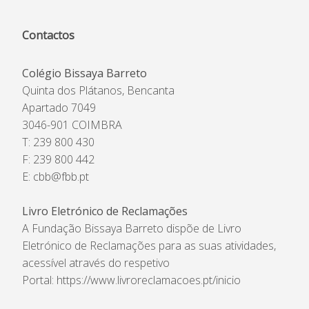
Contactos
Colégio Bissaya Barreto
Quinta dos Plátanos, Bencanta
Apartado 7049
3046-901 COIMBRA
T: 239 800 430
F: 239 800 442
E:
cbb@fbb.pt
Livro Eletrónico de Reclamações
A Fundação Bissaya Barreto dispõe de Livro
Eletrónico de Reclamações para as suas atividades,
acessível através do respetivo
Portal:
https://www.livroreclamacoes.pt/inicio