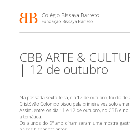
Colégio Bissaya Barreto
Fundação Bissaya Barreto
CBB ARTE & CULTUR
| 12 de outubro
Na passada sexta-feira, dia 12 de outubro, foi dia de
Cristóvão Colombo pisou pela primeira vez solo americ
Assim, entre os dia 11 e 12 de outubro, no CBB e no 
a temática.
Os alunos do 9º ano dinamizaram uma mostra gastro
países hispanofalantes.