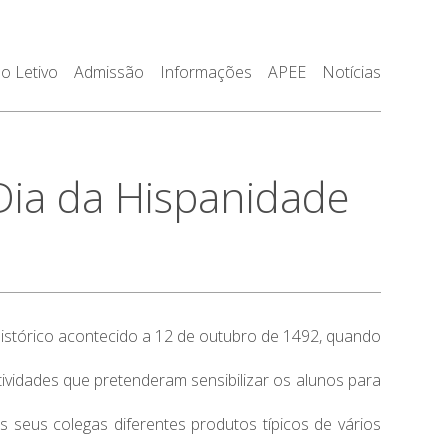
o Letivo
Admissão
Informações
APEE
Notícias
ia da Hispanidade
o histórico acontecido a 12 de outubro de 1492, quando
tividades que pretenderam sensibilizar os alunos para
seus colegas diferentes produtos típicos de vários