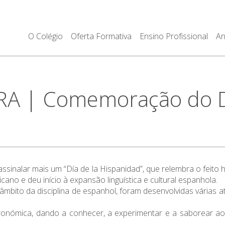
O Colégio
Oferta Formativa
Ensino Profissional
An
A | Comemoração do D
 assinalar mais um “Día de la Hispanidad”, que relembra o feit
ano e deu início à expansão linguística e cultural espanhola.
âmbito da disciplina de espanhol, foram desenvolvidas várias a
nómica, dando a conhecer, a experimentar e a saborear aos 