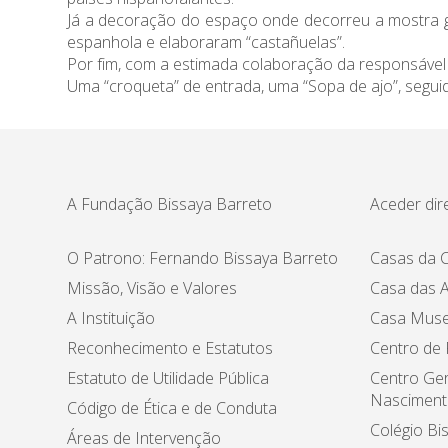
Já a decoração do espaço onde decorreu a mostra ga
espanhola e elaboraram “castañuelas”.
Por fim, com a estimada colaboração da responsável
Uma “croqueta” de entrada, uma “Sopa de ajo”, seguid
A Fundação Bissaya Barreto
Aceder dir
O Patrono: Fernando Bissaya Barreto
Casas da C
Missão, Visão e Valores
Casa das A
A Instituição
Casa Muse
Reconhecimento e Estatutos
Centro de
Estatuto de Utilidade Pública
Centro Ger
Nasciment
Código de Ética e de Conduta
Colégio Bi
Áreas de Intervenção