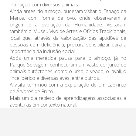
Admissão
interação com diversos animais.
Ainda antes do almoço, puderam visitar o Espaço da
Informações
Mente, com forma de ovo, onde observaram a
origem e a evolução da Humanidade. Visitaram
APEE
também o Museu Vivo de Artes e Ofícios Tradicionais,
local que, através da valorização das aptidões de
pessoas com deficiência, procura sensibilizar para a
Notícias
importância da inclusão social.
Após uma merecida pausa para o almoço, já no
Parque Selvagem, conheceram um vasto conjunto de
animais autóctones, como o urso, o veado, o javali, o
lince ibérico e diversas aves, entre outros.
A visita terminou com a exploração de um Labirinto
de Árvores de Fruto.
Mais um dia repleto de aprendizagens associadas a
aventuras em contexto natural.