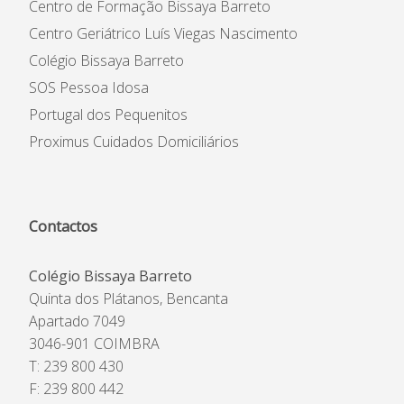
Centro de Formação Bissaya Barreto
Centro Geriátrico Luís Viegas Nascimento
Colégio Bissaya Barreto
SOS Pessoa Idosa
Portugal dos Pequenitos
Proximus Cuidados Domiciliários
Contactos
Colégio Bissaya Barreto
Quinta dos Plátanos, Bencanta
Apartado 7049
3046-901 COIMBRA
T: 239 800 430
F: 239 800 442