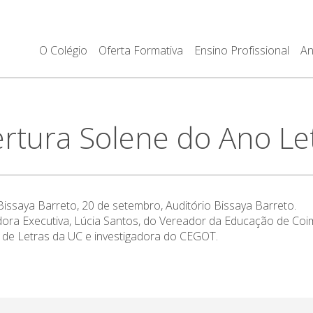
O Colégio
Oferta Formativa
Ensino Profissional
An
tura Solene do Ano Le
issaya Barreto, 20 de setembro, Auditório Bissaya Barreto.
ra Executiva, Lúcia Santos, do Vereador da Educação de Coimb
de Letras da UC e investigadora do CEGOT.