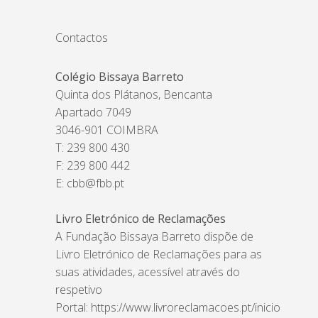
Contactos
Colégio Bissaya Barreto
Quinta dos Plátanos, Bencanta
Apartado 7049
3046-901 COIMBRA
T: 239 800 430
F: 239 800 442
E:
cbb@fbb.pt
Livro Eletrónico de Reclamações
A Fundação Bissaya Barreto dispõe de
Livro Eletrónico de Reclamações para as
suas atividades, acessível através do
respetivo
Portal:
https://www.livroreclamacoes.pt/inicio