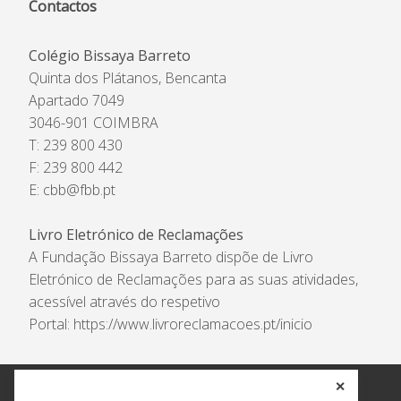
Contactos
Colégio Bissaya Barreto
Quinta dos Plátanos, Bencanta
Apartado 7049
3046-901 COIMBRA
T: 239 800 430
F: 239 800 442
E:
cbb@fbb.pt
Livro Eletrónico de Reclamações
A Fundação Bissaya Barreto dispõe de Livro
Eletrónico de Reclamações para as suas atividades,
acessível através do respetivo
Portal:
https://www.livroreclamacoes.pt/inicio
✕