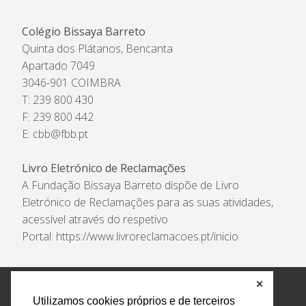
Colégio Bissaya Barreto
Quinta dos Plátanos, Bencanta
Apartado 7049
3046-901 COIMBRA
T: 239 800 430
F: 239 800 442
E:
cbb@fbb.pt
Livro Eletrónico de Reclamações
A Fundação Bissaya Barreto dispõe de Livro
Eletrónico de Reclamações para as suas atividades,
acessível através do respetivo
Portal:
https://www.livroreclamacoes.pt/inicio
✕
Política de Privacidade e Tratamento de Dados
Utilizamos cookies próprios e de terceiros