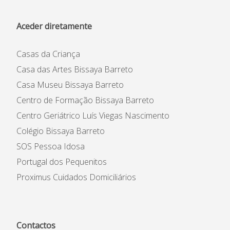
Aceder diretamente
Casas da Criança
Casa das Artes Bissaya Barreto
Casa Museu Bissaya Barreto
Centro de Formação Bissaya Barreto
Centro Geriátrico Luís Viegas Nascimento
Colégio Bissaya Barreto
SOS Pessoa Idosa
Portugal dos Pequenitos
Proximus Cuidados Domiciliários
Contactos