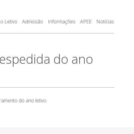
o Letivo
Admissão
Informações
APEE
Notícias
despedida do ano
ramento do ano letivo.