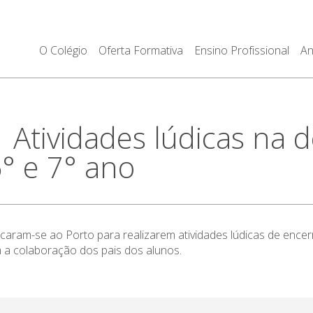
O Colégio
Oferta Formativa
Ensino Profissional
An
tividades lúdicas na 
6° e 7° ano
caram-se ao Porto para realizarem atividades lúdicas de encer
 a colaboração dos pais dos alunos.