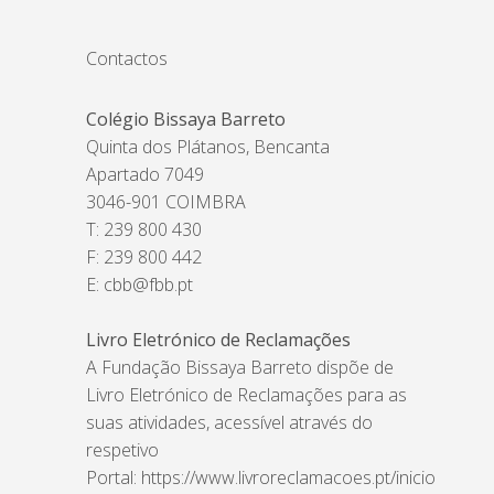
Contactos
Colégio Bissaya Barreto
Quinta dos Plátanos, Bencanta
Apartado 7049
3046-901 COIMBRA
T: 239 800 430
F: 239 800 442
E:
cbb@fbb.pt
Livro Eletrónico de Reclamações
A Fundação Bissaya Barreto dispõe de
Livro Eletrónico de Reclamações para as
suas atividades, acessível através do
respetivo
Portal:
https://www.livroreclamacoes.pt/inicio