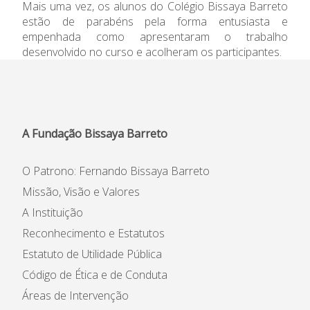
Mais uma vez, os alunos do Colégio Bissaya Barreto
Informações
estão de parabéns pela forma entusiasta e
empenhada como apresentaram o trabalho
APEE
desenvolvido no curso e acolheram os participantes.
Notícias
A Fundação Bissaya Barreto
O Patrono: Fernando Bissaya Barreto
Missão, Visão e Valores
A Instituição
Reconhecimento e Estatutos
Estatuto de Utilidade Pública
Código de Ética e de Conduta
Áreas de Intervenção