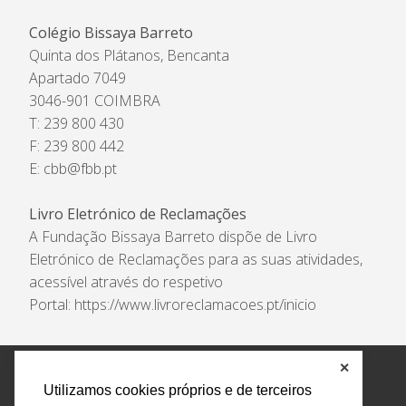
Colégio Bissaya Barreto
Quinta dos Plátanos, Bencanta
Apartado 7049
3046-901 COIMBRA
T: 239 800 430
F: 239 800 442
E:
cbb@fbb.pt
Livro Eletrónico de Reclamações
A Fundação Bissaya Barreto dispõe de Livro
Eletrónico de Reclamações para as suas atividades,
acessível através do respetivo
Portal:
https://www.livroreclamacoes.pt/inicio
✕
Política de Privacidade e Tratamento de Dados
Utilizamos cookies próprios e de terceiros
Encarregado de Proteção de Dados
Livro Eletrónico