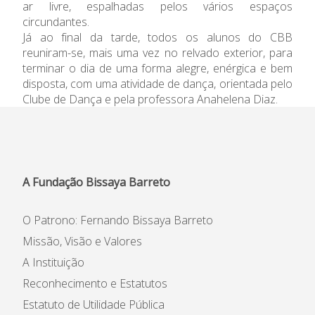
ar livre, espalhadas pelos vários espaços
Informações
circundantes.
Já ao final da tarde, todos os alunos do CBB
reuniram-se, mais uma vez no relvado exterior, para
APEE
terminar o dia de uma forma alegre, enérgica e bem
disposta, com uma atividade de dança, orientada pelo
Notícias
Clube de Dança e pela professora Anahelena Diaz.
A Fundação Bissaya Barreto
O Patrono: Fernando Bissaya Barreto
Missão, Visão e Valores
A Instituição
Reconhecimento e Estatutos
Estatuto de Utilidade Pública