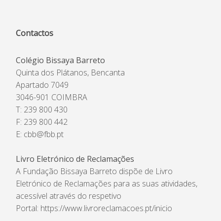
Contactos
Colégio Bissaya Barreto
Quinta dos Plátanos, Bencanta
Apartado 7049
3046-901 COIMBRA
T: 239 800 430
F: 239 800 442
E:
cbb@fbb.pt
Livro Eletrónico de Reclamações
A Fundação Bissaya Barreto dispõe de Livro
Eletrónico de Reclamações para as suas atividades,
acessível através do respetivo
Portal:
https://www.livroreclamacoes.pt/inicio