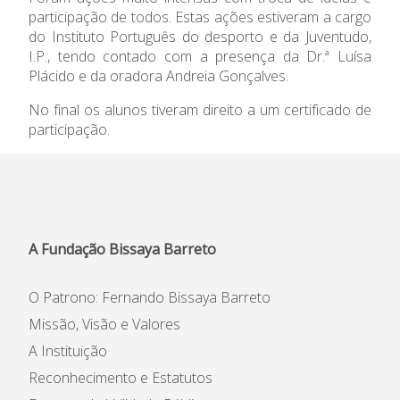
participação de todos. Estas ações estiveram a cargo
Informações
do Instituto Português do desporto e da Juventudo,
I.P., tendo contado com a presença da Dr.ª Luísa
APEE
Plácido e da oradora Andreia Gonçalves.
No final os alunos tiveram direito a um certificado de
Notícias
participação.
A Fundação Bissaya Barreto
O Patrono: Fernando Bissaya Barreto
Missão, Visão e Valores
A Instituição
Reconhecimento e Estatutos