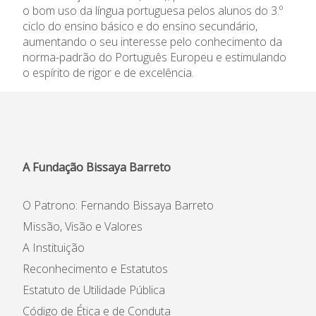
o bom uso da língua portuguesa pelos alunos do 3.º
Informações
ciclo do ensino básico e do ensino secundário,
aumentando o seu interesse pelo conhecimento da
APEE
norma-padrão do Português Europeu e estimulando
o espírito de rigor e de excelência.
Notícias
A Fundação Bissaya Barreto
O Patrono: Fernando Bissaya Barreto
Missão, Visão e Valores
A Instituição
Reconhecimento e Estatutos
Estatuto de Utilidade Pública
Código de Ética e de Conduta