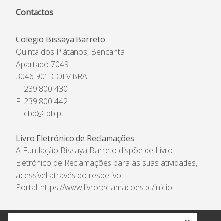
Contactos
Colégio Bissaya Barreto
Quinta dos Plátanos, Bencanta
Apartado 7049
3046-901 COIMBRA
T: 239 800 430
F: 239 800 442
E:
cbb@fbb.pt
Livro Eletrónico de Reclamações
A Fundação Bissaya Barreto dispõe de Livro
Eletrónico de Reclamações para as suas atividades,
acessível através do respetivo
Portal:
https://www.livroreclamacoes.pt/inicio