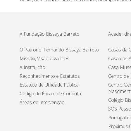
A Fundação Bissaya Barreto
Aceder dir
O Patrono: Fernando Bissaya Barreto
Casas da C
Missão, Visão e Valores
Casa das A
A Instituição
Casa Muse
Reconhecimento e Estatutos
Centro de
Estatuto de Utilidade Pública
Centro Ger
Nasciment
Código de Ética e de Conduta
Colégio Bi
Áreas de Intervenção
SOS Pesso
Portugal d
Proximus C