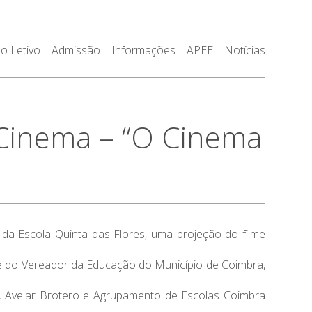
o Letivo
Admissão
Informações
APEE
Notícias
Cinema – “O Cinema
 da Escola Quinta das Flores, uma projeção do filme
, e do Vereador da Educação do Município de Coimbra,
a, Avelar Brotero e Agrupamento de Escolas Coimbra