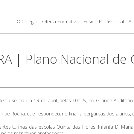
O Colégio
Oferta Formativa
Ensino Profissional
An
 | Plano Nacional de 
zou-se no dia 19 de abril, pelas 10h15, no Grande Auditório
ilipe Rocha, que respondeu, no final, a perguntas dos alunos
ntes turmas das escolas Quinta das Flores, Infanta D. Mari
pelos respetivos professores.