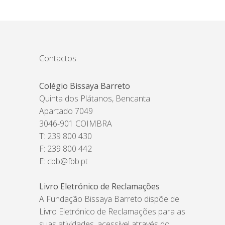
Contactos
Colégio Bissaya Barreto
Quinta dos Plátanos, Bencanta
Apartado 7049
3046-901 COIMBRA
T: 239 800 430
F: 239 800 442
E:
cbb@fbb.pt
Livro Eletrónico de Reclamações
A Fundação Bissaya Barreto dispõe de
Livro Eletrónico de Reclamações para as
suas atividades, acessível através do