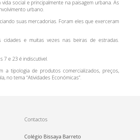
ida social e principalmente na paisagem urbana. As
nvolvimento urbano.
gociando suas mercadorias. Foram eles que exerceram
 cidades e muitas vezes nas beiras de estradas.
7 e 23 é indiscutível.
 a tipologia de produtos comercializados, preços,
la, no tema “Atividades Económicas”.
Contactos
Colégio Bissaya Barreto