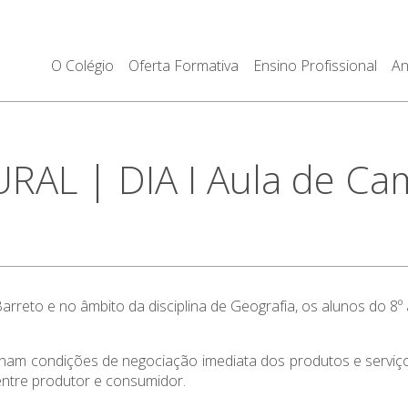
O Colégio
Oferta Formativa
Ensino Profissional
An
L | DIA I Aula de Camp
rreto e no âmbito da disciplina de Geografia, os alunos do 8º
onam condições de negociação imediata dos produtos e serviço
ntre produtor e consumidor.