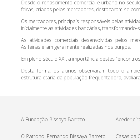
Desde o renascimento comercial e urbano no século
feiras, criadas pelos mercadores, destacaram-se co
Os mercadores, principais responsáveis pelas ativi
inicialmente as atividades bancárias, transformando
As atividades comerciais desenvolvidas pelos m
As feiras eram geralmente realizadas nos burgos.
Em pleno século XXI, a importância destes “encontros”
Desta forma, os alunos observaram todo o ambient
estrutura etária da população frequentadora, avalia
A Fundação Bissaya Barreto
Aceder dir
O Patrono: Fernando Bissaya Barreto
Casas da C