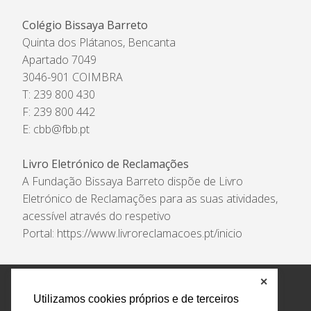
Colégio Bissaya Barreto
Quinta dos Plátanos, Bencanta
Apartado 7049
3046-901 COIMBRA
T: 239 800 430
F: 239 800 442
E:
cbb@fbb.pt
Livro Eletrónico de Reclamações
A Fundação Bissaya Barreto dispõe de Livro
Eletrónico de Reclamações para as suas atividades,
acessível através do respetivo
Portal:
https://www.livroreclamacoes.pt/inicio
✕
Política de Privacidade e Tratamento de Dados
Utilizamos cookies próprios e de terceiros
Encarregado de Proteção de Dados
Livro Eletrónico