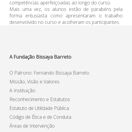
competências aperfeiçoadas ao longo do curso.
Informações
Mais uma vez, os alunos estão de parabéns pela
forma entusiasta como apresentaram o trabalho
APEE
desenvolvido no curso e acolheram os participantes.
Notícias
A Fundação Bissaya Barreto
O Patrono: Fernando Bissaya Barreto
Missão, Visão e Valores
A Instituição
Reconhecimento e Estatutos
Estatuto de Utilidade Pública
Código de Ética e de Conduta
Áreas de Intervenção