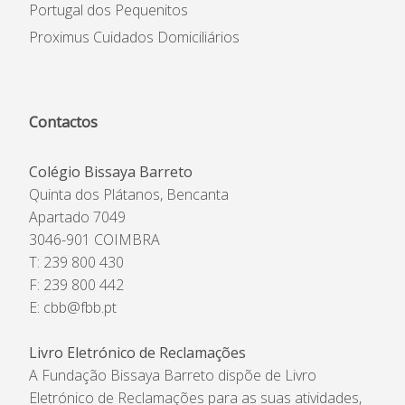
Portugal dos Pequenitos
Proximus Cuidados Domiciliários
Contactos
Colégio Bissaya Barreto
Quinta dos Plátanos, Bencanta
Apartado 7049
3046-901 COIMBRA
T: 239 800 430
F: 239 800 442
E:
cbb@fbb.pt
Livro Eletrónico de Reclamações
A Fundação Bissaya Barreto dispõe de Livro
Eletrónico de Reclamações para as suas atividades,