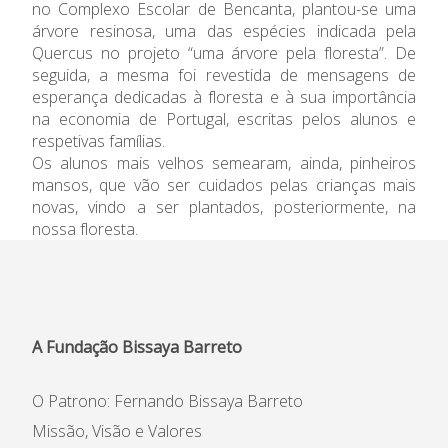
no Complexo Escolar de Bencanta, plantou-se uma
árvore resinosa, uma das espécies indicada pela
Informações
Quercus no projeto “uma árvore pela floresta”. De
seguida, a mesma foi revestida de mensagens de
APEE
esperança dedicadas à floresta e à sua importância
na economia de Portugal, escritas pelos alunos e
Notícias
respetivas famílias.
Os alunos mais velhos semearam, ainda, pinheiros
mansos, que vão ser cuidados pelas crianças mais
novas, vindo a ser plantados, posteriormente, na
nossa floresta.
A Fundação Bissaya Barreto
O Patrono: Fernando Bissaya Barreto
Missão, Visão e Valores