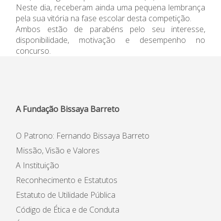
Neste dia, receberam ainda uma pequena lembrança
Informações
pela sua vitória na fase escolar desta competição.
Ambos estão de parabéns pelo seu interesse,
APEE
disponibilidade, motivação e desempenho no
concurso.
Notícias
A Fundação Bissaya Barreto
O Patrono: Fernando Bissaya Barreto
Missão, Visão e Valores
A Instituição
Reconhecimento e Estatutos
Estatuto de Utilidade Pública
Código de Ética e de Conduta