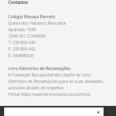
Contactos
Colégio Bissaya Barreto
Quinta dos Plátanos, Bencanta
Apartado 7049
3046-901 COIMBRA
T: 239 800 430
F: 239 800 442
E:
cbb@fbb.pt
Livro Eletrónico de Reclamações
A Fundação Bissaya Barreto dispõe de Livro
Eletrónico de Reclamações para as suas atividades,
acessível através do respetivo
Portal:
https://www.livroreclamacoes.pt/inicio
✕