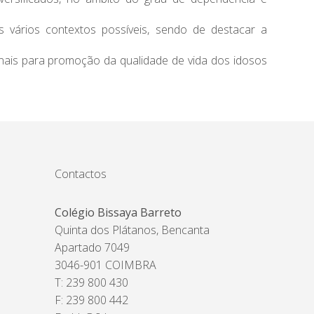
s vários contextos possíveis, sendo de destacar a
onais para promoção da qualidade de vida dos idosos
Contactos
Colégio Bissaya Barreto
Quinta dos Plátanos, Bencanta
Apartado 7049
3046-901 COIMBRA
T: 239 800 430
F: 239 800 442