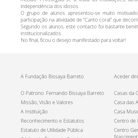
independência dos idosos.
O grupo de alunos apresentou-se muito motivado, 
participação na atividade de “Canto coral” que decorr
Segundo os alunos, este contacto foi bastante bené
institucionalizados.
No final, ficou o desejo manifestado para voltar!
A Fundação Bissaya Barreto
Aceder dir
O Patrono: Fernando Bissaya Barreto
Casas da C
Missão, Visão e Valores
Casa das A
A Instituição
Casa Muse
Reconhecimento e Estatutos
Centro de
Estatuto de Utilidade Pública
Centro Ger
Nasciment