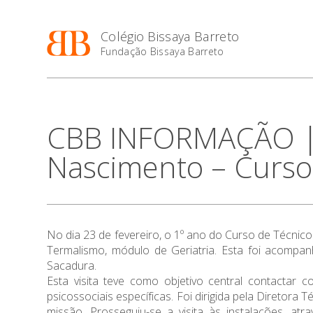
Colégio Bissaya Barreto
Fundação Bissaya Barreto
CBB INFORMAÇÃO | Vi
Nascimento – Curso
No dia 23 de fevereiro, o 1º ano do Curso de Técnico
Termalismo, módulo de Geriatria. Esta foi acompan
Sacadura.
Esta visita teve como objetivo central contactar
psicossociais específicas. Foi dirigida pela Diretor
missão. Prosseguiu-se a visita às instalações, atr