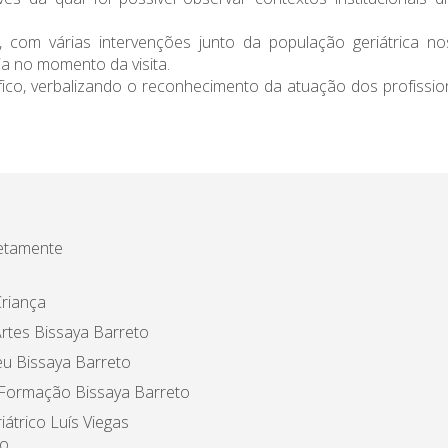
com várias intervenções junto da população geriátrica no
ia no momento da visita.
fico, verbalizando o reconhecimento da atuação dos profissi
etamente
riança
rtes Bissaya Barreto
u Bissaya Barreto
 Formação Bissaya Barreto
iátrico Luís Viegas
o