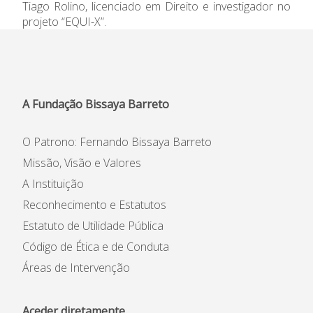
Tiago Rolino, licenciado em Direito e investigador no
Informações
projeto “EQUI-X”.
APEE
Notícias
A Fundação Bissaya Barreto
O Patrono: Fernando Bissaya Barreto
Missão, Visão e Valores
A Instituição
Reconhecimento e Estatutos
Estatuto de Utilidade Pública
Código de Ética e de Conduta
Áreas de Intervenção
Aceder diretamente