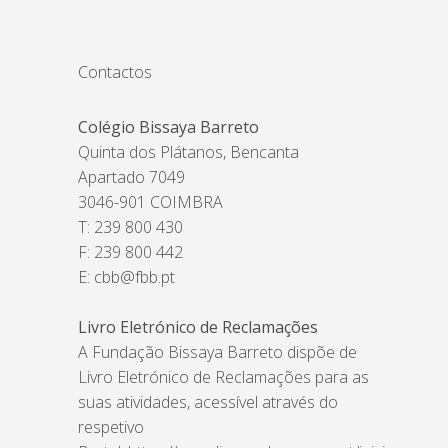
Contactos
Colégio Bissaya Barreto
Quinta dos Plátanos, Bencanta
Apartado 7049
3046-901 COIMBRA
T: 239 800 430
F: 239 800 442
E:
cbb@fbb.pt
Livro Eletrónico de Reclamações
A Fundação Bissaya Barreto dispõe de
Livro Eletrónico de Reclamações para as
suas atividades, acessível através do
respetivo