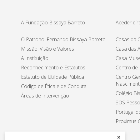
A Fundação Bissaya Barreto
Aceder dir
O Patrono: Fernando Bissaya Barreto
Casas da C
Missão, Visão e Valores
Casa das A
A Instituição
Casa Muse
Reconhecimento e Estatutos
Centro de
Estatuto de Utilidade Pública
Centro Ger
Nasciment
Código de Ética e de Conduta
Colégio Bi
Áreas de Intervenção
SOS Pesso
Portugal d
Proximus C
✕