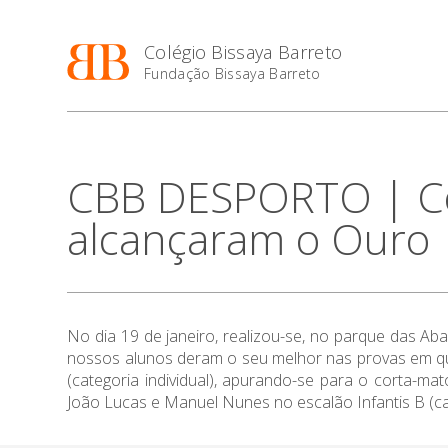
Colégio Bissaya Barreto
Fundação Bissaya Barreto
CBB DESPORTO | Cor
alcançaram o Ouro
No dia 19 de janeiro, realizou-se, no parque das Aba
nossos alunos deram o seu melhor nas provas em que
(categoria individual), apurando-se para o corta-mat
João Lucas e Manuel Nunes no escalão Infantis B (ca