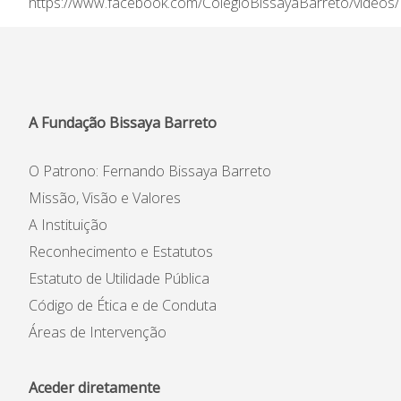
https://www.facebook.com/ColegioBissayaBarreto/video
Informações
APEE
Notícias
A Fundação Bissaya Barreto
O Patrono: Fernando Bissaya Barreto
Missão, Visão e Valores
A Instituição
Reconhecimento e Estatutos
Estatuto de Utilidade Pública
Código de Ética e de Conduta
Áreas de Intervenção
Aceder diretamente