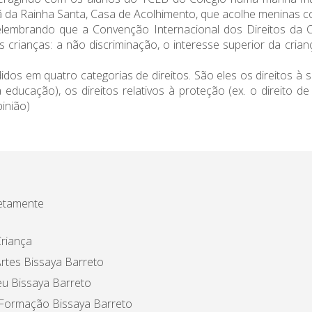
 da Rainha Santa, Casa de Acolhimento, que acolhe meninas co
elembrando que a Convenção Internacional dos Direitos da 
 crianças: a não discriminação, o interesse superior da crian
os em quatro categorias de direitos. São eles os direitos à s
 à educação), os direitos relativos à proteção (ex. o direito d
pinião)
etamente
riança
rtes Bissaya Barreto
u Bissaya Barreto
 Formação Bissaya Barreto