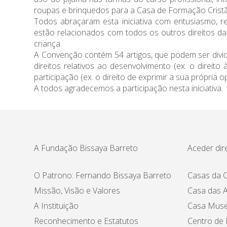
roupas e brinquedos para a Casa de Formação Cristã
Todos abraçaram esta iniciativa com entusiasmo, r
estão relacionados com todos os outros direitos das
criança.
A Convenção contém 54 artigos, que podem ser dividid
direitos relativos ao desenvolvimento (ex. o direito
participação (ex. o direito de exprimir a sua própria o
A todos agradecemos a participação nesta iniciativa.
A Fundação Bissaya Barreto
Aceder dir
O Patrono: Fernando Bissaya Barreto
Casas da C
Missão, Visão e Valores
Casa das A
A Instituição
Casa Muse
Reconhecimento e Estatutos
Centro de