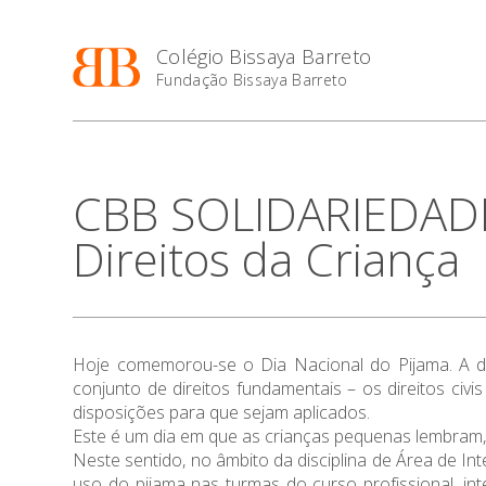
Colégio Bissaya Barreto
Fundação Bissaya Barreto
CBB SOLIDARIEDADE 
Direitos da Criança
Hoje comemorou-se o Dia Nacional do Pijama. A d
conjunto de direitos fundamentais – os direitos civi
disposições para que sejam aplicados.
Este é um dia em que as crianças pequenas lembram, 
Neste sentido, no âmbito da disciplina de Área de Int
uso do pijama nas turmas do curso profissional, 