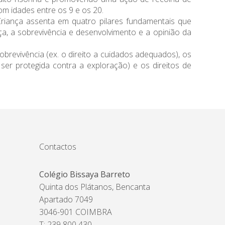
m idades entre os 9 e os 20.
Criança assenta em quatro pilares fundamentais que
ça, a sobrevivência e desenvolvimento e a opinião da
obrevivência (ex. o direito a cuidados adequados), os
e ser protegida contra a exploração) e os direitos de
Contactos
Colégio Bissaya Barreto
Quinta dos Plátanos, Bencanta
Apartado 7049
3046-901 COIMBRA
T: 239 800 430