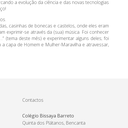
cando a evolução da ciência e das novas tecnologias
ço!
os.
das, casinhas de bonecas e castelos, onde eles eram
eram exprimir-se através da (sua) música. Foi conhecer
” (tema deste mês) e experimentar alguns deles; foi
rem a capa de Homem e Mulher-Maravilha e atravessar,
Contactos
Colégio Bissaya Barreto
Quinta dos Plátanos, Bencanta