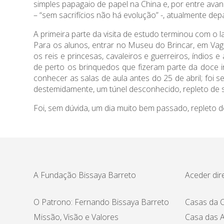
simples papagaio de papel na China e, por entre av
– “sem sacrifícios não há evolução” -, atualmente 
A primeira parte da visita de estudo terminou com o
Para os alunos, entrar no Museu do Brincar, em Vag
os reis e princesas, cavaleiros e guerreiros, índios 
de perto os brinquedos que fizeram parte da doce i
conhecer as salas de aula antes do 25 de abril; foi
destemidamente, um túnel desconhecido, repleto de s
Foi, sem dúvida, um dia muito bem passado, repleto d
A Fundação Bissaya Barreto
Aceder dir
O Patrono: Fernando Bissaya Barreto
Casas da C
Missão, Visão e Valores
Casa das A