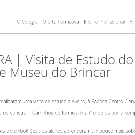
O Colégio
Oferta Formativa
Ensino Profissional
An
| Visita de Estudo do 
a e Museu do Brincar
ealizaram uma visita de estudo a Aveiro, à Fábrica Centro Ciên
de de construir “Carrinhos de fórmula íman” e de os pôr a com
ões e trambolhões”, os alunos aprenderam um pouco mais so