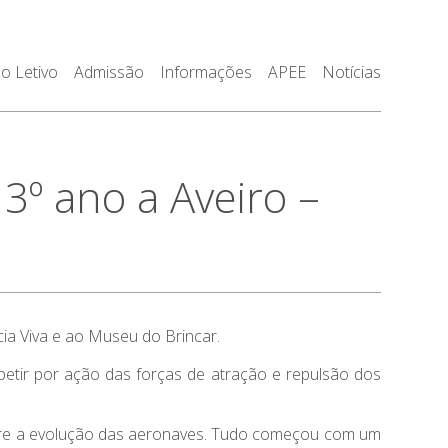
o Letivo
Admissão
Informações
APEE
Notícias
3º ano a Aveiro –
cia Viva e ao Museu do Brincar.
petir por ação das forças de atração e repulsão dos
bre a evolução das aeronaves. Tudo começou com um