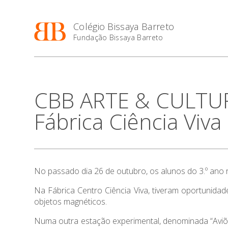
Colégio Bissaya Barreto
Fundação Bissaya Barreto
CBB ARTE & CULTURA 
Fábrica Ciência Viv
No passado dia 26 de outubro, os alunos do 3.º ano r
Na Fábrica Centro Ciência Viva, tiveram oportunida
objetos magnéticos.
Numa outra estação experimental, denominada “Avi